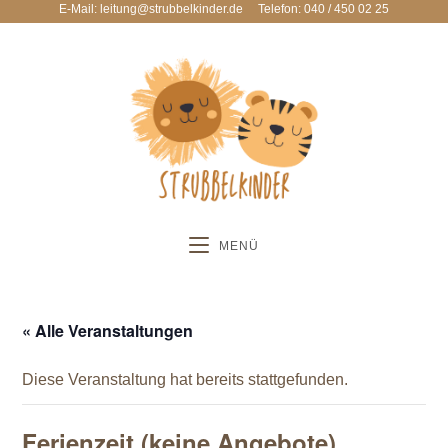
E-Mail: leitung@strubbelkinder.de
Telefon: 040 / 450 02 25
MENÜ
« Alle Veranstaltungen
Diese Veranstaltung hat bereits stattgefunden.
Ferienzeit (keine Angebote)