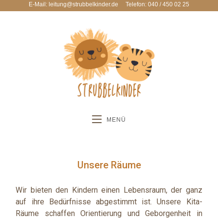
E-Mail: leitung@strubbelkinder.de
Telefon: 040 / 450 02 25
MENÜ
Unsere Räume
Wir bieten den Kindern einen Lebensraum, der ganz
auf ihre Bedürfnisse abgestimmt ist. Unsere Kita-
Räume schaffen Orientierung und Geborgenheit in