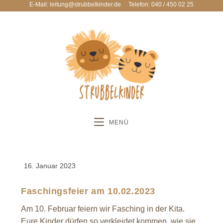
E-Mail: leitung@strubbelkinder.de
Telefon: 040 / 450 02 25
MENÜ
16. Januar 2023
Faschingsfeier am 10.02.2023
Am 10. Februar feiern wir Fasching in der Kita.
Eure Kinder dürfen so verkleidet kommen, wie sie